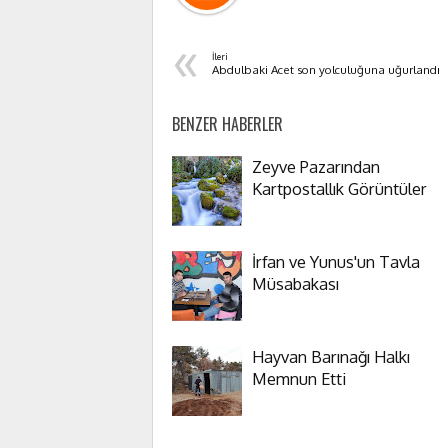
«
İleri
Abdulbaki Acet son yolculuğuna uğurlandı
BENZER HABERLER
Zeyve Pazarından
Kartpostallık Görüntüler
İrfan ve Yunus'un Tavla
Müsabakası
Hayvan Barınağı Halkı
Memnun Etti