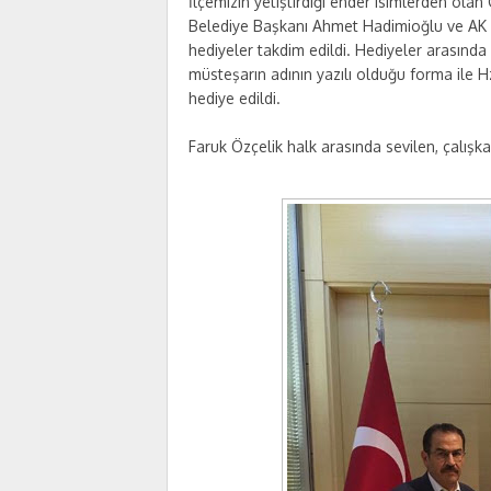
İlçemizin yetiştirdiği ender isimlerden ola
Belediye Başkanı Ahmet Hadimioğlu ve AK Pa
hediyeler takdim edildi. Hediyeler arasında
müsteşarın adının yazılı olduğu forma ile Hz
hediye edildi.
Faruk Özçelik halk arasında sevilen, çalışkan