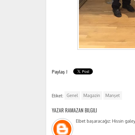
Paylaş !
Etiket:
Genel
Magazin
Manşet
YAZAR RAMAZAN BILGILI
Elbet başaracağız: Hissin galeya