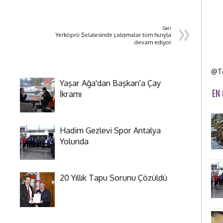
»
Geri
Yerköprü Şelalesinde çalışmalar tüm hızıyla
devam ediyor
@To
Yaşar Ağa'dan Başkan'a Çay
EN
İkramı
Hadim Gezlevi Spor Antalya
Yolunda
20 Yıllık Tapu Sorunu Çözüldü